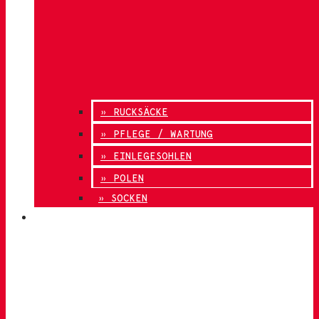
» RUCKSÄCKE
» PFLEGE / WARTUNG
» EINLEGESOHLEN
» POLEN
» SOCKEN
INNOVATION