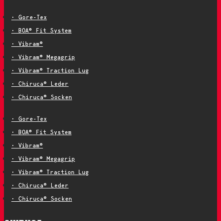
• Gore-Tex
• BOA® Fit System
• Vibram®
• Vibram® Megagrip
• Vibram® Traction Lug
• Chiruca® Leder
• Chiruca® Socken
• Gore-Tex
• BOA® Fit System
• Vibram®
• Vibram® Megagrip
• Vibram® Traction Lug
• Chiruca® Leder
• Chiruca® Socken