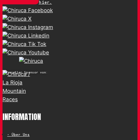
hier.
Offizieller Sponsor von:
INFORMATION
• Über Uns