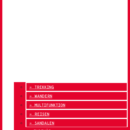
» TREKKING
» WANDERN
» MULTIFUNKTION
» REISEN
» SANDALEN