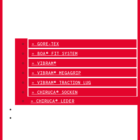
» GORE-TEX
» BOA® FIT SYSTEM
» VIBRAM®
» VIBRAM® MEGAGRIP
» VIBRAM® TRACTION LUG
» CHIRUCA® SOCKEN
» CHIRUCA® LEDER
QUALITÄT
KONTAKT