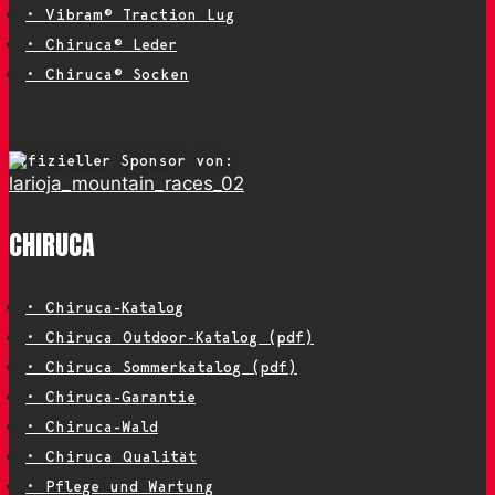
• Vibram® Traction Lug
• Chiruca® Leder
• Chiruca® Socken
Offizieller Sponsor von:
CHIRUCA
• Chiruca-Katalog
• Chiruca Outdoor-Katalog (pdf)
• Chiruca Sommerkatalog (pdf)
• Chiruca-Garantie
• Chiruca-Wald
• Chiruca Qualität
• Pflege und Wartung