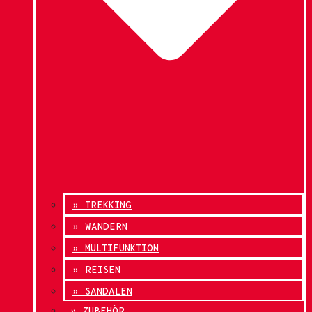
» TREKKING
» WANDERN
» MULTIFUNKTION
» REISEN
» SANDALEN
» ZUBEHÖR