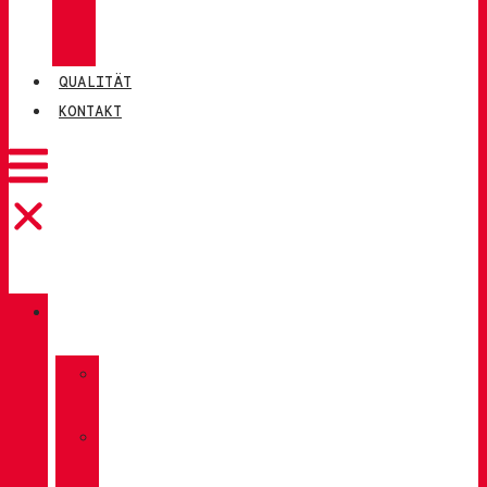
CHIRUCA®
LEDER
QUALITÄT
KONTAKT
KATALOG
»
TREKKING
»
WANDERN