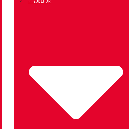
» ZUBEHÖR