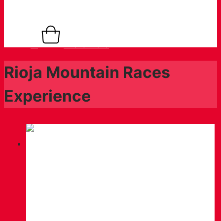
0,00
€
0
Warenkorb
Rioja Mountain Races
Experience
Nachricht
OFFICIAL PRESENTATION OF THE
CIRCUIT LA RIOJA MOUNTAIN