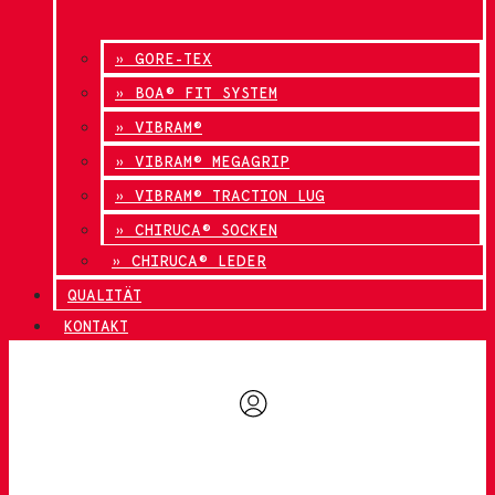
» GORE-TEX
» BOA® FIT SYSTEM
» VIBRAM®
» VIBRAM® MEGAGRIP
» VIBRAM® TRACTION LUG
» CHIRUCA® SOCKEN
» CHIRUCA® LEDER
QUALITÄT
KONTAKT