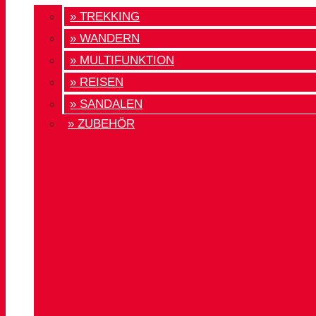
» TREKKING
» WANDERN
» MULTIFUNKTION
» REISEN
» SANDALEN
» ZUBEHÖR