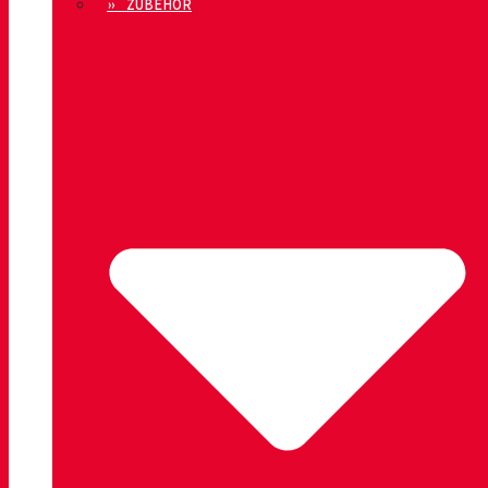
» ZUBEHÖR