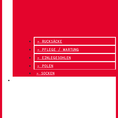
» RUCKSÄCKE
» PFLEGE / WARTUNG
» EINLEGESOHLEN
» POLEN
» SOCKEN
INNOVATION