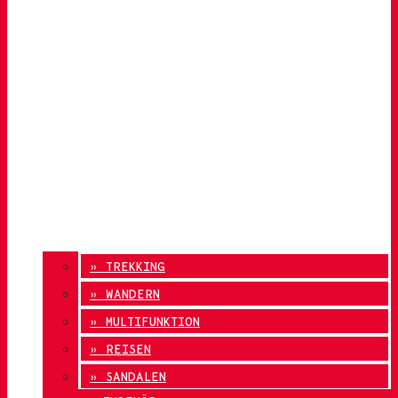
» TREKKING
» WANDERN
» MULTIFUNKTION
» REISEN
» SANDALEN