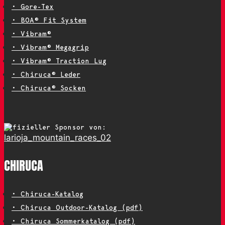
• Gore-Tex
• BOA® Fit System
• Vibram®
• Vibram® Megagrip
• Vibram® Traction Lug
• Chiruca® Leder
• Chiruca® Socken
Offizieller Sponsor von:
CHIRUCA
• Chiruca-Katalog
• Chiruca Outdoor-Katalog (pdf)
• Chiruca Sommerkatalog (pdf)