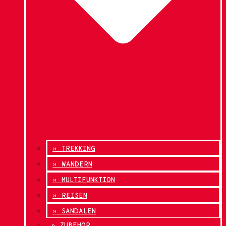
» TREKKING
» WANDERN
» MULTIFUNKTION
» REISEN
» SANDALEN
» ZUBEHÖR