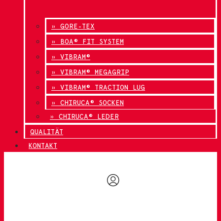
» GORE-TEX
» BOA® FIT SYSTEM
» VIBRAM®
» VIBRAM® MEGAGRIP
» VIBRAM® TRACTION LUG
» CHIRUCA® SOCKEN
» CHIRUCA® LEDER
QUALITÄT
KONTAKT