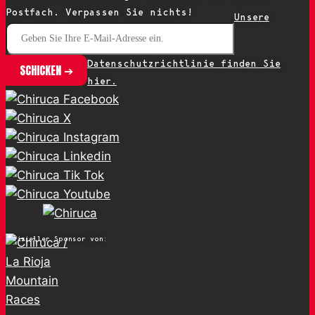
Postfach. Verpassen Sie nichts!
Unsere
Datenschutzrichtlinie finden Sie
hier.
Offizieller Sponsor von: