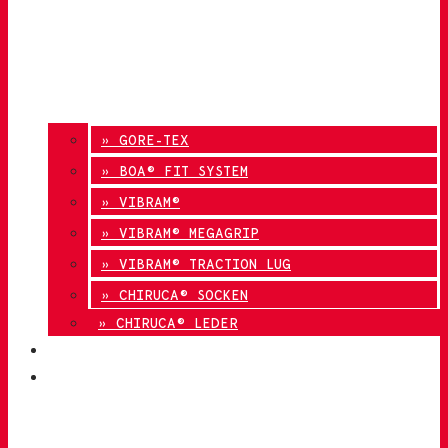
» GORE-TEX
» BOA® FIT SYSTEM
» VIBRAM®
» VIBRAM® MEGAGRIP
» VIBRAM® TRACTION LUG
» CHIRUCA® SOCKEN
» CHIRUCA® LEDER
QUALITÄT
KONTAKT