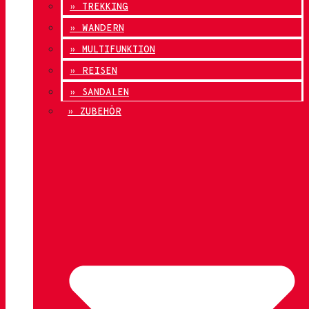
» TREKKING
» WANDERN
» MULTIFUNKTION
» REISEN
» SANDALEN
» ZUBEHÖR