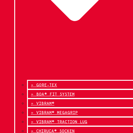
» GORE-TEX
» BOA® FIT SYSTEM
» VIBRAM®
» VIBRAM® MEGAGRIP
» VIBRAM® TRACTION LUG
» CHIRUCA® SOCKEN