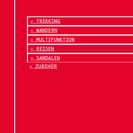
» TREKKING
» WANDERN
» MULTIFUNKTION
» REISEN
» SANDALEN
» ZUBEHÖR