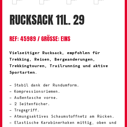
RUCKSACK 11L. 29
REF: 45989 / GRÖSSE: EINS
Vielseitiger Rucksack, empfohlen für
Trekking, Reisen, Bergwanderungen,
Trekkingtouren, Trailrunning und aktive
Sportarten
.
– Stabil dank der Rundumform.
– Kompressionsriemen.
– Außentasche vorne.
– 2 Seitenfächer.
– Tragegriff.
– Atmungsaktives Schaumstoffnetz am Rücken.
– Elastische Karabinerhaken mittig, oben und