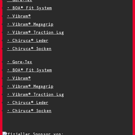
• BOA® Fit System
• Vibram®
• Vibram® Megagrip
• Vibram® Traction Lug
• Chiruca® Leder
• Chiruca® Socken
• Gore-Tex
• BOA® Fit System
• Vibram®
• Vibram® Megagrip
• Vibram® Traction Lug
• Chiruca® Leder
• Chiruca® Socken
Offizieller Sponsor von: