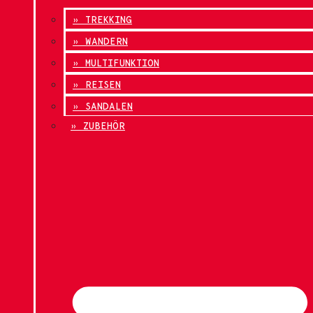
» TREKKING
» WANDERN
» MULTIFUNKTION
» REISEN
» SANDALEN
» ZUBEHÖR