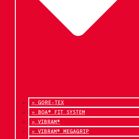
» GORE-TEX
» BOA® FIT SYSTEM
» VIBRAM®
» VIBRAM® MEGAGRIP