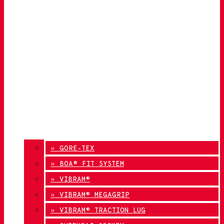
» GORE-TEX
» BOA® FIT SYSTEM
» VIBRAM®
» VIBRAM® MEGAGRIP
» VIBRAM® TRACTION LUG