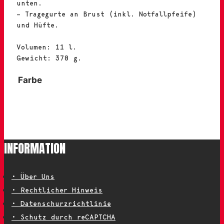
unten.
– Tragegurte an Brust (inkl. Notfallpfeife)
und Hüfte.
Volumen: 11 l.
Gewicht: 378 g.
Farbe
Rot
INFORMATION
• Über Uns
• Rechtlicher Hinweis
• Datenschurzrichtlinie
• Schutz durch reCAPTCHA