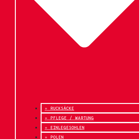
» RUCKSÄCKE
» PFLEGE / WARTUNG
» EINLEGESOHLEN
» POLEN