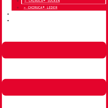
» CHIRUCA® SOCKEN
» CHIRUCA® LEDER
QUALITÄT
KONTAKT