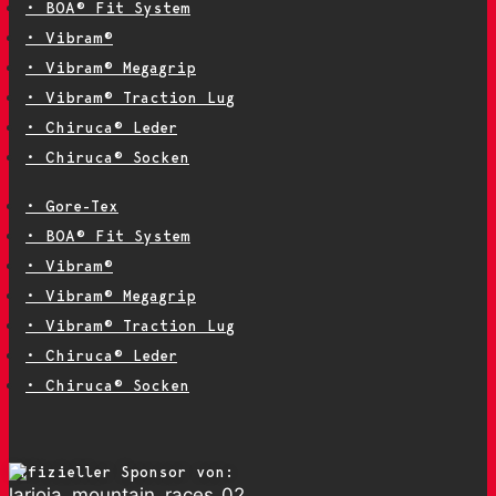
• BOA® Fit System
• Vibram®
• Vibram® Megagrip
• Vibram® Traction Lug
• Chiruca® Leder
• Chiruca® Socken
• Gore-Tex
• BOA® Fit System
• Vibram®
• Vibram® Megagrip
• Vibram® Traction Lug
• Chiruca® Leder
• Chiruca® Socken
Offizieller Sponsor von: