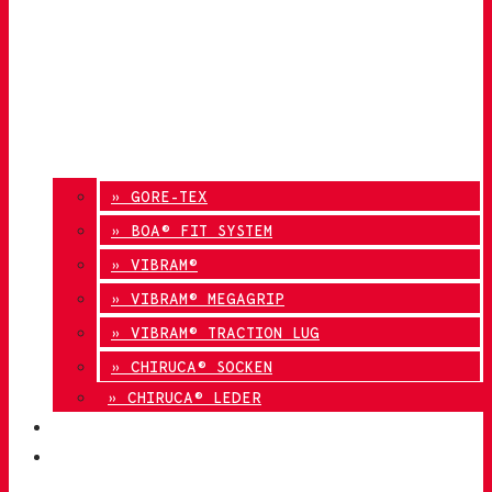
» GORE-TEX
» BOA® FIT SYSTEM
» VIBRAM®
» VIBRAM® MEGAGRIP
» VIBRAM® TRACTION LUG
» CHIRUCA® SOCKEN
» CHIRUCA® LEDER
QUALITÄT
KONTAKT