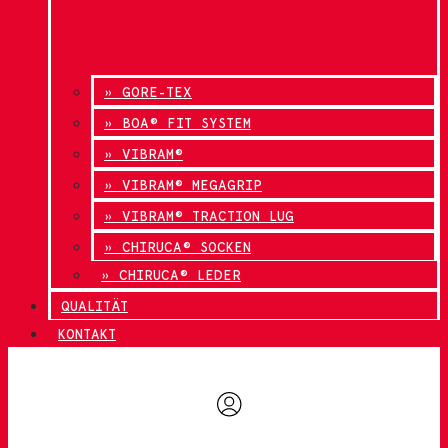
» GORE-TEX
» BOA® FIT SYSTEM
» VIBRAM®
» VIBRAM® MEGAGRIP
» VIBRAM® TRACTION LUG
» CHIRUCA® SOCKEN
» CHIRUCA® LEDER
QUALITÄT
KONTAKT