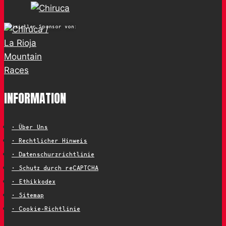
Offizieller Sponsor von:
INFORMATION
• Über Uns
• Rechtlicher Hinweis
• Datenschurzrichtlinie
• Schutz durch reCAPTCHA
• Ethikkodex
• Sitemap
• Cookie-Richtlinie