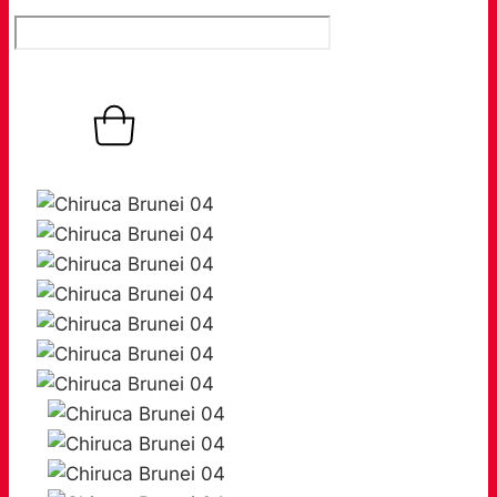
0,00
€
0
Warenkorb