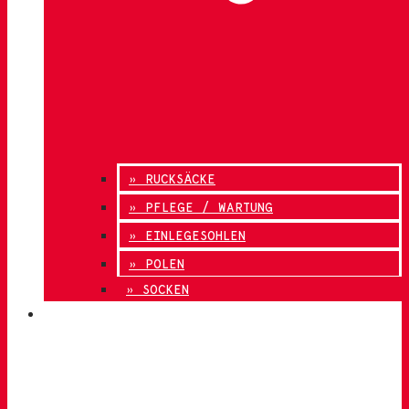
» RUCKSÄCKE
» PFLEGE / WARTUNG
» EINLEGESOHLEN
» POLEN
» SOCKEN
INNOVATION