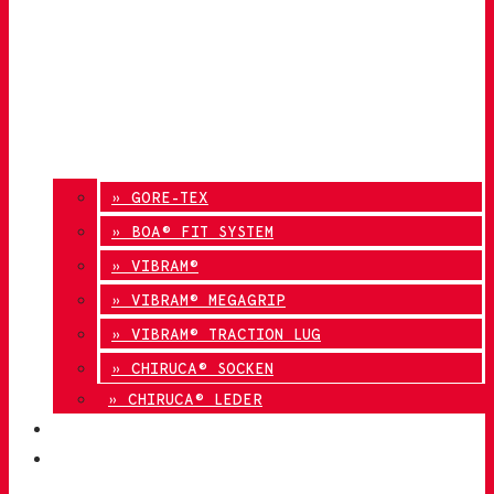
» GORE-TEX
» BOA® FIT SYSTEM
» VIBRAM®
» VIBRAM® MEGAGRIP
» VIBRAM® TRACTION LUG
» CHIRUCA® SOCKEN
» CHIRUCA® LEDER
QUALITÄT
KONTAKT