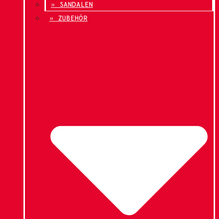
» SANDALEN
» ZUBEHÖR