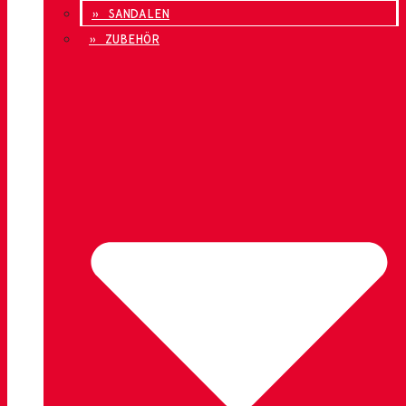
» SANDALEN
» ZUBEHÖR