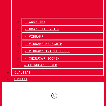
» GORE-TEX
» BOA® FIT SYSTEM
» VIBRAM®
» VIBRAM® MEGAGRIP
» VIBRAM® TRACTION LUG
» CHIRUCA® SOCKEN
» CHIRUCA® LEDER
QUALITÄT
KONTAKT