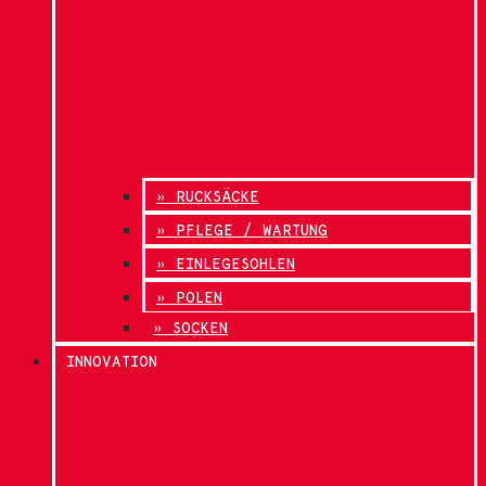
» RUCKSÄCKE
» PFLEGE / WARTUNG
» EINLEGESOHLEN
» POLEN
» SOCKEN
INNOVATION