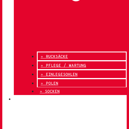
» RUCKSÄCKE
» PFLEGE / WARTUNG
» EINLEGESOHLEN
» POLEN
» SOCKEN
INNOVATION