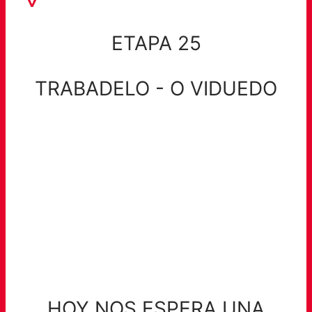
ETAPA 25
TRABADELO - O VIDUEDO
HOY NOS ESPERA UNA