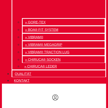
» GORE-TEX
» BOA® FIT SYSTEM
» VIBRAM®
» VIBRAM® MEGAGRIP
» VIBRAM® TRACTION LUG
» CHIRUCA® SOCKEN
» CHIRUCA® LEDER
QUALITÄT
KONTAKT