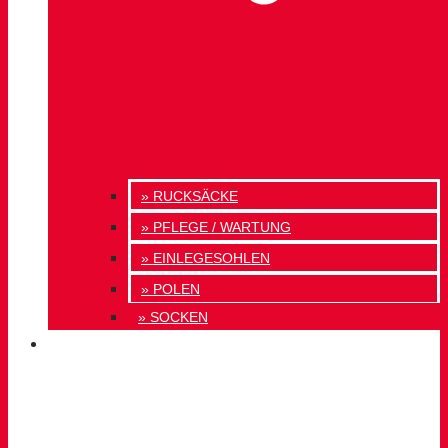
» RUCKSÄCKE
» PFLEGE / WARTUNG
» EINLEGESOHLEN
» POLEN
» SOCKEN
INNOVATION