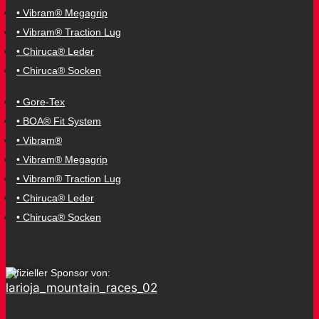
• Vibram® Megagrip
• Vibram® Traction Lug
• Chiruca® Leder
• Chiruca® Socken
• Gore-Tex
• BOA® Fit System
• Vibram®
• Vibram® Megagrip
• Vibram® Traction Lug
• Chiruca® Leder
• Chiruca® Socken
Offizieller Sponsor von: