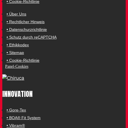
• Cookie-Richtlinie
• Über Uns
• Rechtlicher Hinweis
• Datenschurzrichtlinie
• Schutz durch reCAPTCHA
• Ethikkodex
• Sitemap
• Cookie-Richtlinie
Panel-Cookies
INNOVATION
• Gore-Tex
• BOA® Fit System
• Vibram®