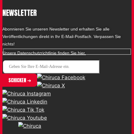
NEWSLETTER
Abonnieren Sie unseren Newsletter und erhalten Sie alle
Veröffentlichungen direkt in Ihr E-Mail-Postfach. Verpassen Sie
nichts!
Unsere Datenschutzrichtlinie finden Sie hier.