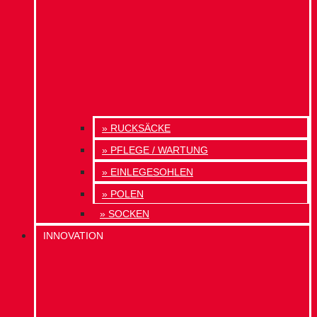
» RUCKSÄCKE
» PFLEGE / WARTUNG
» EINLEGESOHLEN
» POLEN
» SOCKEN
INNOVATION