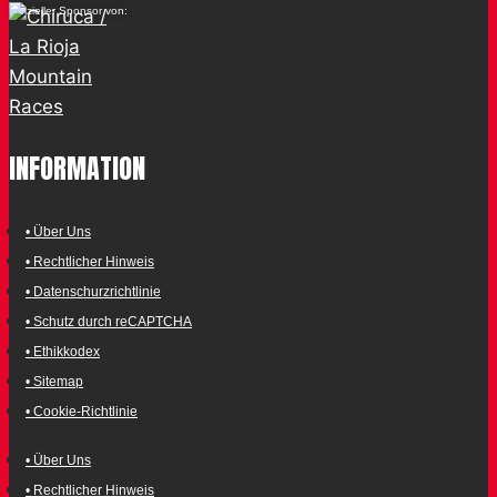
Offizieller Sponsor von:
INFORMATION
• Über Uns
• Rechtlicher Hinweis
• Datenschurzrichtlinie
• Schutz durch reCAPTCHA
• Ethikkodex
• Sitemap
• Cookie-Richtlinie
• Über Uns
• Rechtlicher Hinweis