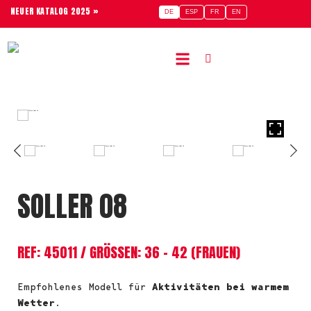
NEUER KATALOG 2025 »
DE
ESP
FR
EN
SOLLER 08
REF: 45011 / GRÖSSEN: 36 – 42 (FRAUEN)
Empfohlenes Modell für
Aktivitäten bei warmem
Wetter
.