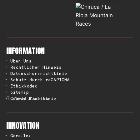
INFORMATION
• Über Uns
• Rechtlicher Hinweis
• Datenschurzrichtlinie
• Schutz durch reCAPTCHA
• Ethikkodex
• Sitemap
• Cookie-Richtlinie
Panel-Cookies
INNOVATION
• Gore-Tex