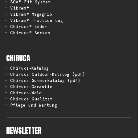
• BOA® Fit System
• Vibram®
• Vibram® Megagrip
• Vibram® Traction Lug
• Chiruca® Leder
• Chiruca® Socken
CHIRUCA
• Chiruca-Katalog
• Chiruca Outdoor-Katalog (pdf)
• Chiruca Sommerkatalog (pdf)
• Chiruca-Garantie
• Chiruca-Wald
• Chiruca Qualität
• Pflege und Wartung
NEWSLETTER