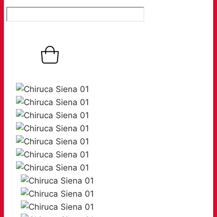
0,00
€
0
Warenkorb