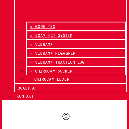
» GORE-TEX
» BOA® FIT SYSTEM
» VIBRAM®
» VIBRAM® MEGAGRIP
» VIBRAM® TRACTION LUG
» CHIRUCA® SOCKEN
» CHIRUCA® LEDER
QUALITÄT
KONTAKT