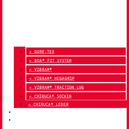
» GORE-TEX
» BOA® FIT SYSTEM
» VIBRAM®
» VIBRAM® MEGAGRIP
» VIBRAM® TRACTION LUG
» CHIRUCA® SOCKEN
» CHIRUCA® LEDER
QUALITÄT
KONTAKT