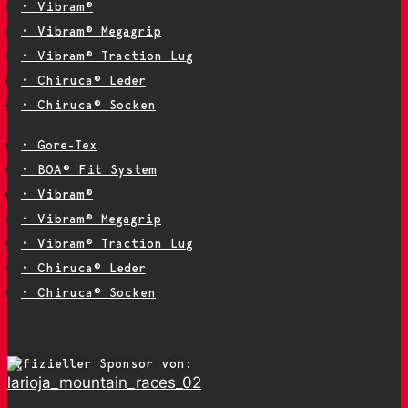
• Vibram®
• Vibram® Megagrip
• Vibram® Traction Lug
• Chiruca® Leder
• Chiruca® Socken
• Gore-Tex
• BOA® Fit System
• Vibram®
• Vibram® Megagrip
• Vibram® Traction Lug
• Chiruca® Leder
• Chiruca® Socken
Offizieller Sponsor von: