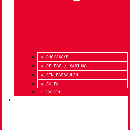
» RUCKSÄCKE
» PFLEGE / WARTUNG
» EINLEGESOHLEN
» POLEN
» SOCKEN
INNOVATION