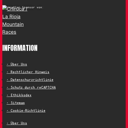
Offizieller Sponsor von:
INFORMATION
• Über Uns
• Rechtlicher Hinweis
• Datenschurzrichtlinie
• Schutz durch reCAPTCHA
• Ethikkodex
• Sitemap
• Cookie-Richtlinie
• Über Uns