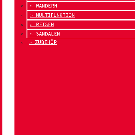
» WANDERN
» MULTIFUNKTION
» REISEN
» SANDALEN
» ZUBEHÖR