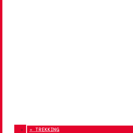
» TREKKING