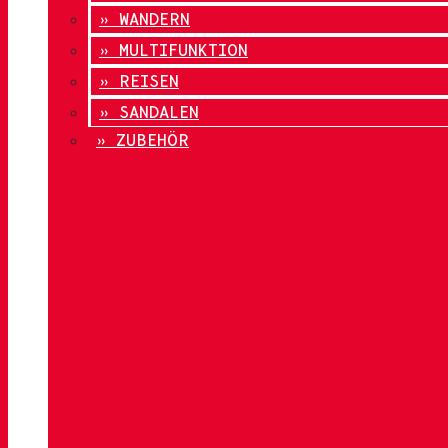
» WANDERN
» MULTIFUNKTION
» REISEN
» SANDALEN
» ZUBEHÖR