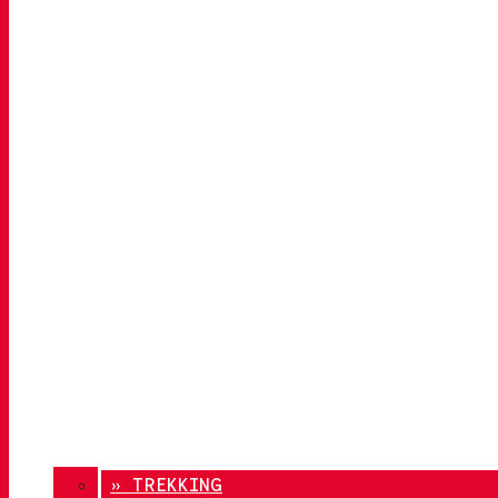
» TREKKING