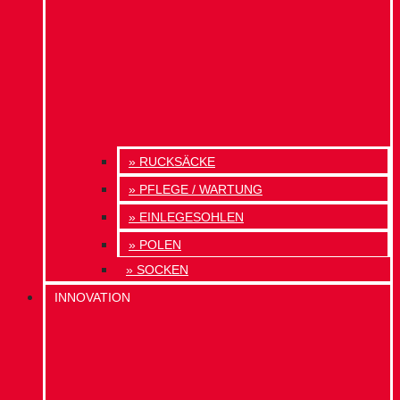
» RUCKSÄCKE
» PFLEGE / WARTUNG
» EINLEGESOHLEN
» POLEN
» SOCKEN
INNOVATION