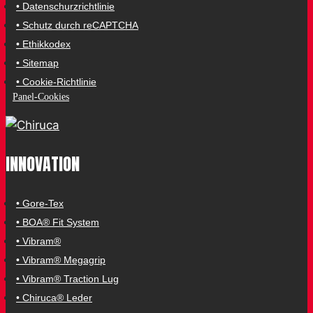
• Datenschurzrichtlinie
• Schutz durch reCAPTCHA
• Ethikkodex
• Sitemap
• Cookie-Richtlinie
Panel-Cookies
INNOVATION
• Gore-Tex
• BOA® Fit System
• Vibram®
• Vibram® Megagrip
• Vibram® Traction Lug
• Chiruca® Leder