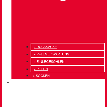
» RUCKSÄCKE
» PFLEGE / WARTUNG
» EINLEGESOHLEN
» POLEN
» SOCKEN
INNOVATION