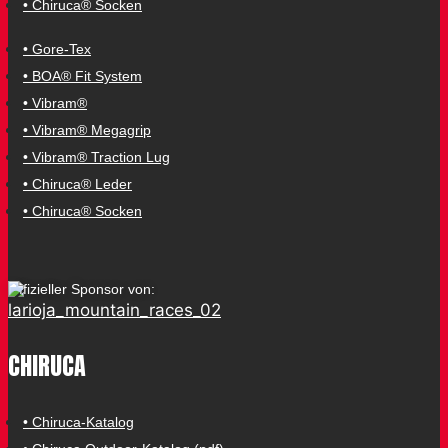
• Chiruca® Socken
• Gore-Tex
• BOA® Fit System
• Vibram®
• Vibram® Megagrip
• Vibram® Traction Lug
• Chiruca® Leder
• Chiruca® Socken
Offizieller Sponsor von:
CHIRUCA
• Chiruca-Katalog