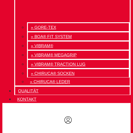
» GORE-TEX
» BOA® FIT SYSTEM
» VIBRAM®
» VIBRAM® MEGAGRIP
» VIBRAM® TRACTION LUG
» CHIRUCA® SOCKEN
» CHIRUCA® LEDER
QUALITÄT
KONTAKT