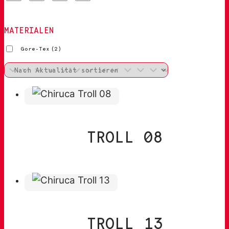
MATERIALEN
Gore-Tex
(2)
TROLL 08
TROLL 13