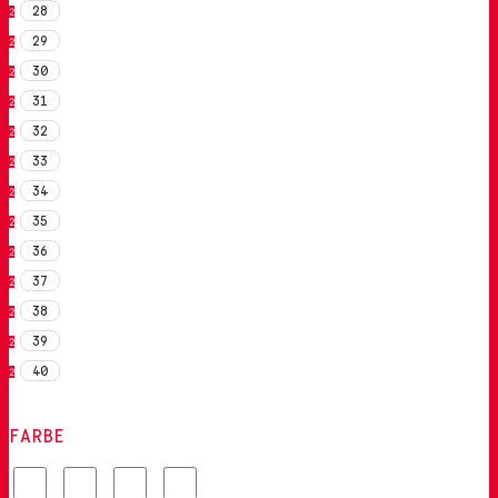
28
2
29
2
30
2
31
2
32
2
33
2
34
2
35
2
36
2
37
2
38
2
39
2
40
2
FARBE