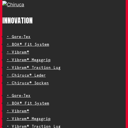
INNOVATION
• Gore-Tex
• BOA® Fit System
• Vibram®
• Vibram® Megagrip
• Vibram® Traction Lug
• Chiruca® Leder
• Chiruca® Socken
• Gore-Tex
• BOA® Fit System
• Vibram®
• Vibram® Megagrip
• Vibram® Traction Lug