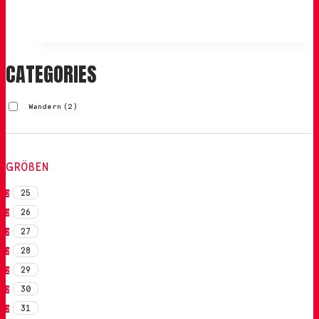
CATEGORIES
Wandern
(2)
GRÖßEN
25
2
26
2
27
2
28
2
29
2
30
2
31
2