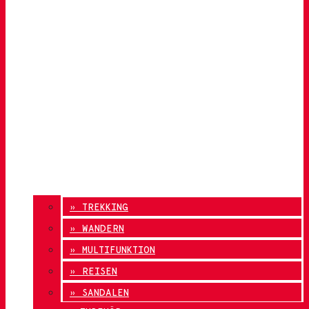
» TREKKING
» WANDERN
» MULTIFUNKTION
» REISEN
» SANDALEN