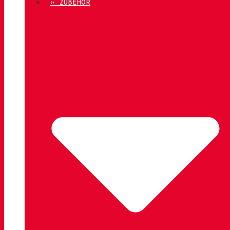
» ZUBEHÖR