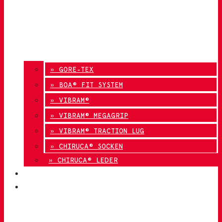
» GORE-TEX
» BOA® FIT SYSTEM
» VIBRAM®
» VIBRAM® MEGAGRIP
» VIBRAM® TRACTION LUG
» CHIRUCA® SOCKEN
» CHIRUCA® LEDER
QUALITÄT
KONTAKT