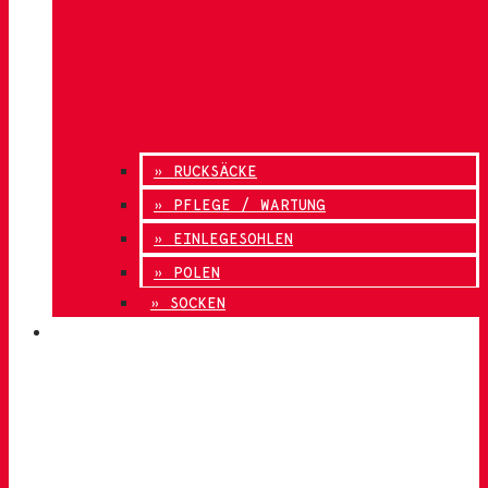
» RUCKSÄCKE
» PFLEGE / WARTUNG
» EINLEGESOHLEN
» POLEN
» SOCKEN
INNOVATION