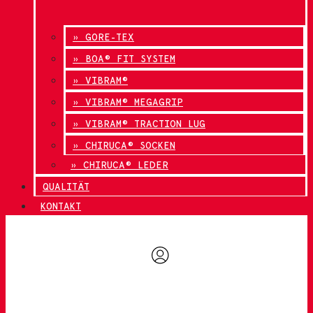
» GORE-TEX
» BOA® FIT SYSTEM
» VIBRAM®
» VIBRAM® MEGAGRIP
» VIBRAM® TRACTION LUG
» CHIRUCA® SOCKEN
» CHIRUCA® LEDER
QUALITÄT
KONTAKT