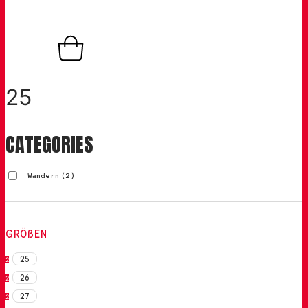
0,00
€
0
Warenkorb
25
CATEGORIES
Wandern
(2)
GRÖßEN
25
2
26
2
27
2