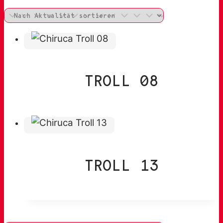
TROLL 08
TROLL 13
Filter products »