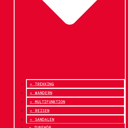
» TREKKING
» WANDERN
» MULTIFUNKTION
» REISEN
» SANDALEN
» ZUBEHÖR