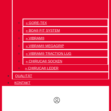
» GORE-TEX
» BOA® FIT SYSTEM
» VIBRAM®
» VIBRAM® MEGAGRIP
» VIBRAM® TRACTION LUG
» CHIRUCA® SOCKEN
» CHIRUCA® LEDER
QUALITÄT
KONTAKT