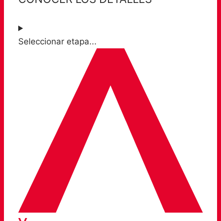
Seleccionar etapa...