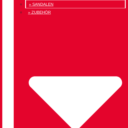
» SANDALEN
» ZUBEHÖR