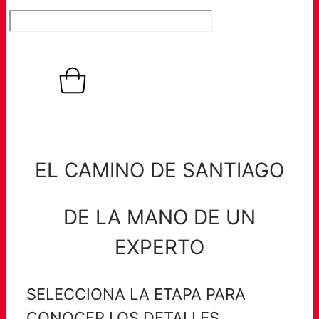
0,00
€
Warenkorb
0
EL CAMINO DE SANTIAGO
DE LA MANO DE UN
EXPERTO
SELECCIONA LA ETAPA PARA
CONOCER LOS DETALLES