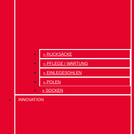
» RUCKSÄCKE
» PFLEGE / WARTUNG
» EINLEGESOHLEN
» POLEN
» SOCKEN
INNOVATION