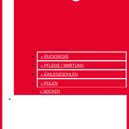
» RUCKSÄCKE
» PFLEGE / WARTUNG
» EINLEGESOHLEN
» POLEN
» SOCKEN
INNOVATION