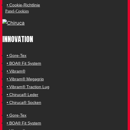
• Cookie-Richtlinie
Panel-Cookies
INNOVATION
• Gore-Tex
• BOA® Fit System
• Vibram®
• Vibram® Megagrip
• Vibram® Traction Lug
• Chiruca® Leder
• Chiruca® Socken
• Gore-Tex
• BOA® Fit System