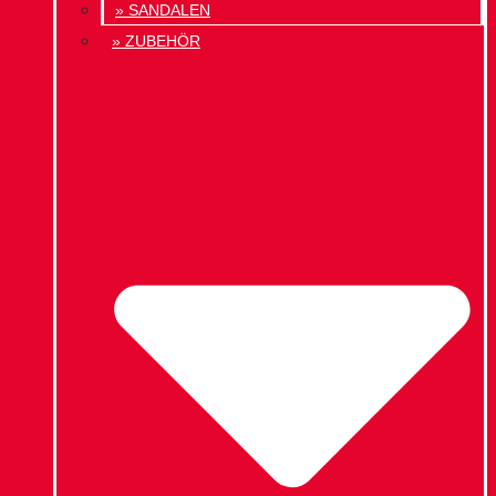
» SANDALEN
» ZUBEHÖR